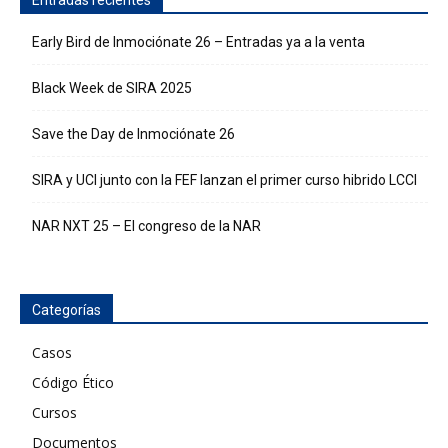
Entradas recientes
Early Bird de Inmociónate 26 – Entradas ya a la venta
Black Week de SIRA 2025
Save the Day de Inmociónate 26
SIRA y UCI junto con la FEF lanzan el primer curso hibrido LCCI
NAR NXT 25 – El congreso de la NAR
Categorías
Casos
Código Ético
Cursos
Documentos