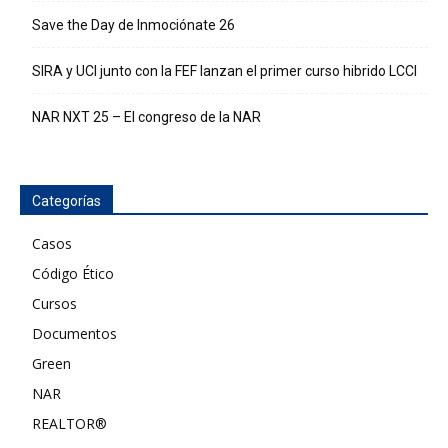
Save the Day de Inmociónate 26
SIRA y UCI junto con la FEF lanzan el primer curso hibrido LCCI
NAR NXT 25 – El congreso de la NAR
Categorías
Casos
Código Ético
Cursos
Documentos
Green
NAR
REALTOR®